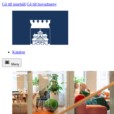
Gå till innehåll
Gå till huvudmeny
Katalog
Meny
Helsingborg.io